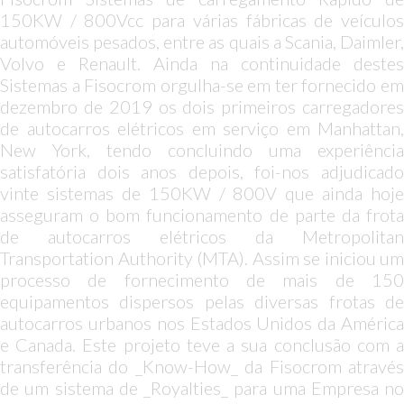
150KW / 800Vcc para várias fábricas de veículos
automóveis pesados, entre as quais a Scania, Daimler,
Volvo e Renault. Ainda na continuidade destes
Sistemas a Fisocrom orgulha-se em ter fornecido em
dezembro de 2019 os dois primeiros carregadores
de autocarros elétricos em serviço em Manhattan,
New York, tendo concluindo uma experiência
satisfatória dois anos depois, foi-nos adjudicado
vinte sistemas de 150KW / 800V que ainda hoje
asseguram o bom funcionamento de parte da frota
de autocarros elétricos da Metropolitan
Transportation Authority (MTA). Assim se iniciou um
processo de fornecimento de mais de 150
equipamentos dispersos pelas diversas frotas de
autocarros urbanos nos Estados Unidos da América
e Canada. Este projeto teve a sua conclusão com a
transferência do _Know-How_ da Fisocrom através
de um sistema de _Royalties_ para uma Empresa no