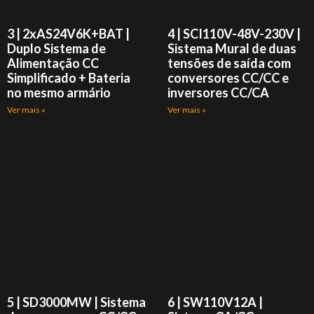
3 | 2xAS24V6K+BAT |
4 | SCI110V-48V-230V |
Duplo Sistema de
Sistema Mural de duas
Alimentação CC
tensões de saída com
Simplificado + Bateria
conversores CC/CC e
no mesmo armário
inversores CC/CA
Ver mais »
Ver mais »
5 | SD3000MW | Sistema
6 | SW110V12A |