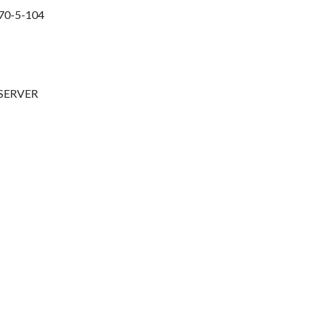
870-5-104
BSERVER