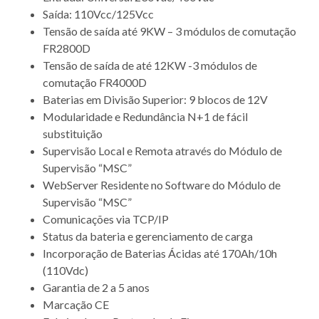
Saída: 110Vcc/125Vcc
Tensão de saída até 9KW – 3 módulos de comutação
FR2800D
Tensão de saída de até 12KW -3 módulos de
comutação FR4000D
Baterias em Divisão Superior: 9 blocos de 12V
Modularidade e Redundância N+1 de fácil
substituição
Supervisão Local e Remota através do Módulo de
Supervisão “MSC”
WebServer Residente no Software do Módulo de
Supervisão “MSC”
Comunicações via TCP/IP
Status da bateria e gerenciamento de carga
Incorporação de Baterias Ácidas até 170Ah/10h
(110Vdc)
Garantia de 2 a 5 anos
Marcação CE