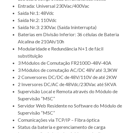
Entrada: Universal 230Vac/400Vac
Saída Nr.1: 48Vdc
Saída Nr.2: 110Vdc
Saída Nr.3: 230Vac (Saída Ininterrupta)
Baterias em Divisão Inferior: 36 células de Bateria
Alcalina de 210Ah/10h
Modularidade e Redundância N+1 de fácil
substituição
3 Módulos de Comutação FR2100D-48V-40A
3 Módulos de comutação AC/DC 48V até 3,3KW
2 Conversores DC/DC de 48V/110V de até 2KW
2 Inversores DC/AC de 48Vdc/230Vac até SKVA
Supervisão Local e Remota através do Módulo de
Supervisão “MSC”
Servidor Web Residente no Software do Módulo de
Supervisão “MSC”
Comunicações via TCP/IP – Fibra óptica
Status da bateria e gerenciamento de carga