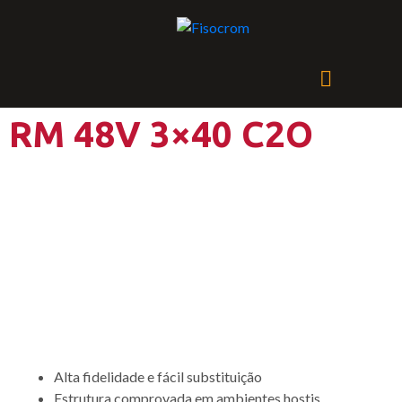
RM 48V 3×40 C2O
Sistema completo de fonte
de alimentação com duas
saídas DC, uma saída AC e
um conjunto de baterias
Alta fidelidade e fácil substituição
Estrutura comprovada em ambientes hostis