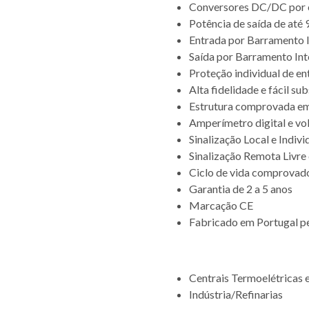
Conversores DC/DC por 
Potência de saída de at
Entrada por Barramento
Saída por Barramento I
Proteção individual de en
Alta fidelidade e fácil sub
Estrutura comprovada em
Amperímetro digital e vo
Sinalização Local e Indiv
Sinalização Remota Livre
Ciclo de vida comprovad
Garantia de 2 a 5 anos
Marcação CE
Fabricado em Portugal p
APLICAÇÃO
Centrais Termoelétricas
Indústria/Refinarias